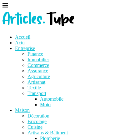
Accueil
Actu
Entreprise
Finance
Immobilier
Commerce
Assurance
Agriculture
Artisanat
Textile
Transport
Automobile
Moto
Maison
Décoration
Bricolage
Cuisine
Artisans & Bâtiment
Plomberie