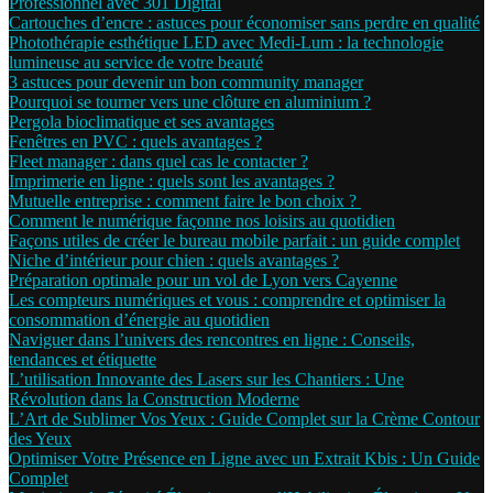
Professionnel avec 301 Digital
Cartouches d’encre : astuces pour économiser sans perdre en qualité
Photothérapie esthétique LED avec Medi-Lum : la technologie
lumineuse au service de votre beauté
3 astuces pour devenir un bon community manager
Pourquoi se tourner vers une clôture en aluminium ?
Pergola bioclimatique et ses avantages
Fenêtres en PVC : quels avantages ?
Fleet manager : dans quel cas le contacter ?
Imprimerie en ligne : quels sont les avantages ?
Mutuelle entreprise : comment faire le bon choix ?
Comment le numérique façonne nos loisirs au quotidien
Façons utiles de créer le bureau mobile parfait : un guide complet
Niche d’intérieur pour chien : quels avantages ?
Préparation optimale pour un vol de Lyon vers Cayenne
Les compteurs numériques et vous : comprendre et optimiser la
consommation d’énergie au quotidien
Naviguer dans l’univers des rencontres en ligne : Conseils,
tendances et étiquette
L’utilisation Innovante des Lasers sur les Chantiers : Une
Révolution dans la Construction Moderne
L’Art de Sublimer Vos Yeux : Guide Complet sur la Crème Contour
des Yeux
Optimiser Votre Présence en Ligne avec un Extrait Kbis : Un Guide
Complet