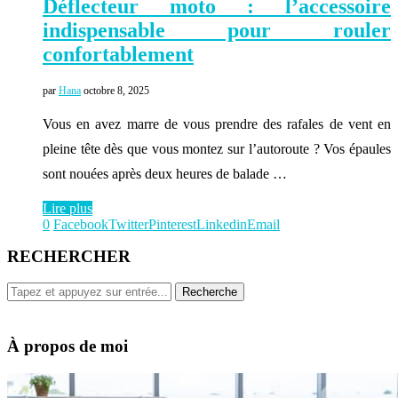
Déflecteur moto : l’accessoire
indispensable pour rouler
confortablement
par
Hana
octobre 8, 2025
Vous en avez marre de vous prendre des rafales de vent en
pleine tête dès que vous montez sur l’autoroute ? Vos épaules
sont nouées après deux heures de balade …
Lire plus
0
Facebook
Twitter
Pinterest
Linkedin
Email
RECHERCHER
À propos de moi