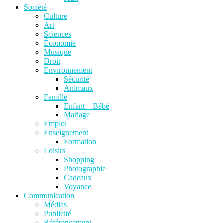
Société
Culture
Art
Sciences
Économie
Musique
Droit
Environnement
Sécurité
Animaux
Famille
Enfant – Bébé
Mariage
Emploi
Enseignement
Formation
Loisirs
Shopping
Photographie
Cadeaux
Voyance
Communication
Médias
Publicité
Référencement