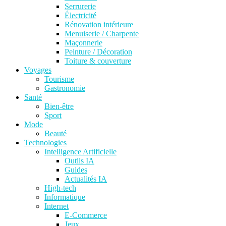
Serrurerie
Électricité
Rénovation intérieure
Menuiserie / Charpente
Maçonnerie
Peinture / Décoration
Toiture & couverture
Voyages
Tourisme
Gastronomie
Santé
Bien-être
Sport
Mode
Beauté
Technologies
Intelligence Artificielle
Outils IA
Guides
Actualités IA
High-tech
Informatique
Internet
E-Commerce
Jeux