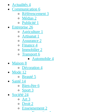
Actualités
4
Communication
6
Référencement
3
Médias
2
Publicité
1
Entreprise
26
Agriculture
1
Artisanat
1
Assurance
2
Finance
4
Immobilier
2
Transport
6
Automobile
4
Maison
8
Décoration
4
Mode
12
Beauté
5
Santé
14
Bien-être
6
Sport
3
Société
24
Art
3
Droit
2
Enseignement
2