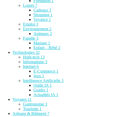
Formation
1
Loisirs
7
Cadeaux
3
Shopping
1
Voyance
1
Emploi
3
Environnement
2
Animaux
2
Famille
3
Mariage
1
Enfant – Bébé
2
Technologies
32
High-tech
13
Informatique
3
Internet
6
E-Commerce
1
Jeux
1
Intelligence Artificielle
3
Outils IA
1
Guides
1
Actualités IA
1
Voyages
11
Gastronomie
3
Tourisme
1
Artisans & Bâtiment
7