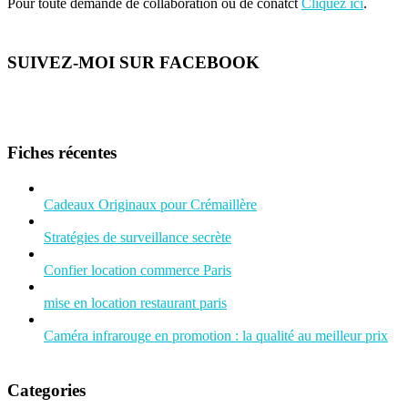
Pour toute demande de collaboration ou de conatct
Cliquez ici
.
SUIVEZ-MOI SUR FACEBOOK
Fiches récentes
Cadeaux Originaux pour Crémaillère
Stratégies de surveillance secrète
Confier location commerce Paris
mise en location restaurant paris
Caméra infrarouge en promotion : la qualité au meilleur prix
Categories