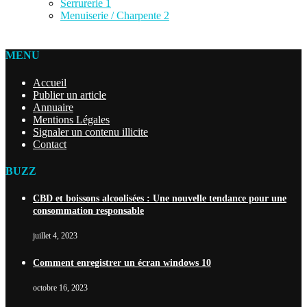
Serrurerie
1
Menuiserie / Charpente
2
MENU
Accueil
Publier un article
Annuaire
Mentions Légales
Signaler un contenu illicite
Contact
BUZZ
CBD et boissons alcoolisées : Une nouvelle tendance pour une
consommation responsable
juillet 4, 2023
Comment enregistrer un écran windows 10
octobre 16, 2023