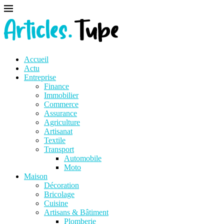
Accueil
Actu
Entreprise
Finance
Immobilier
Commerce
Assurance
Agriculture
Artisanat
Textile
Transport
Automobile
Moto
Maison
Décoration
Bricolage
Cuisine
Artisans & Bâtiment
Plomberie