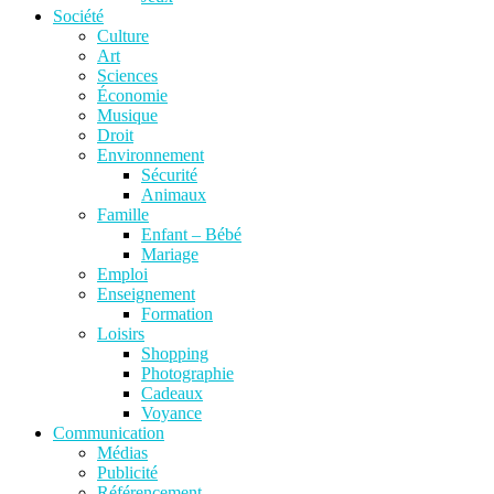
Société
Culture
Art
Sciences
Économie
Musique
Droit
Environnement
Sécurité
Animaux
Famille
Enfant – Bébé
Mariage
Emploi
Enseignement
Formation
Loisirs
Shopping
Photographie
Cadeaux
Voyance
Communication
Médias
Publicité
Référencement