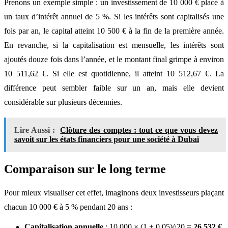
Prenons un exemple simple : un investissement de 10 000 € placé à
un taux d’intérêt annuel de 5 %. Si les intérêts sont capitalisés une
fois par an, le capital atteint 10 500 € à la fin de la première année.
En revanche, si la capitalisation est mensuelle, les intérêts sont
ajoutés douze fois dans l’année, et le montant final grimpe à environ
10 511,62 €. Si elle est quotidienne, il atteint 10 512,67 €. La
différence peut sembler faible sur un an, mais elle devient
considérable sur plusieurs décennies.
Lire Aussi :
Clôture des comptes : tout ce que vous devez
savoit sur les états financiers pour une société à Dubaï
Comparaison sur le long terme
Pour mieux visualiser cet effet, imaginons deux investisseurs plaçant
chacun 10 000 € à 5 % pendant 20 ans :
Capitalisation annuelle
: 10 000 × (1 + 0,05)^20 =
26 532 €