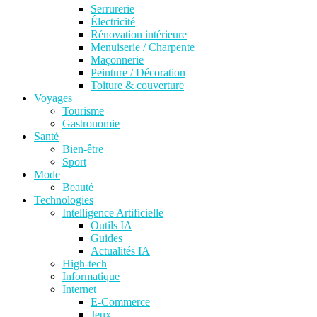
Serrurerie
Électricité
Rénovation intérieure
Menuiserie / Charpente
Maçonnerie
Peinture / Décoration
Toiture & couverture
Voyages
Tourisme
Gastronomie
Santé
Bien-être
Sport
Mode
Beauté
Technologies
Intelligence Artificielle
Outils IA
Guides
Actualités IA
High-tech
Informatique
Internet
E-Commerce
Jeux