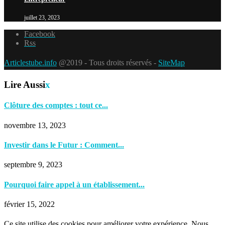
juillet 23, 2023
Facebook
Rss
Articlestube.info
@2019 - Tous droits réservés -
SiteMap
Lire Aussi
x
Clôture des comptes : tout ce...
novembre 13, 2023
Investir dans le Futur : Comment...
septembre 9, 2023
Pourquoi faire appel à un établissement...
février 15, 2022
Ce site utilise des cookies pour améliorer votre expérience. Nous