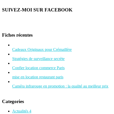
SUIVEZ-MOI SUR FACEBOOK
Fiches récentes
Cadeaux Originaux pour Crémaillère
Stratégies de surveillance secrète
Confier location commerce Paris
mise en location restaurant paris
Caméra infrarouge en promotion : la qualité au meilleur prix
Categories
Actualités
4