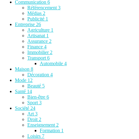
Communication
6
Référencement
3
Médias
2
Publicité
1
Entreprise
26
Agriculture
1
Artisanat
1
Assurance
2
Finance
4
Immobilier
2
Transport
6
Automobile
4
Maison
8
Décoration
4
Mode
12
Beauté
5
Santé
14
Bien-être
6
Sport
3
Société
24
Art
3
Droit
2
Enseignement
2
Formation
1
Loisirs
7