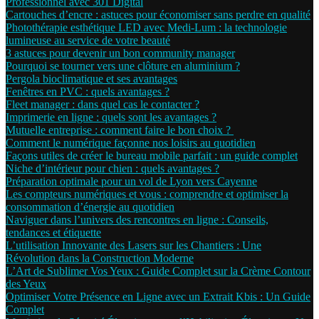
Professionnel avec 301 Digital
Cartouches d’encre : astuces pour économiser sans perdre en qualité
Photothérapie esthétique LED avec Medi-Lum : la technologie
lumineuse au service de votre beauté
3 astuces pour devenir un bon community manager
Pourquoi se tourner vers une clôture en aluminium ?
Pergola bioclimatique et ses avantages
Fenêtres en PVC : quels avantages ?
Fleet manager : dans quel cas le contacter ?
Imprimerie en ligne : quels sont les avantages ?
Mutuelle entreprise : comment faire le bon choix ?
Comment le numérique façonne nos loisirs au quotidien
Façons utiles de créer le bureau mobile parfait : un guide complet
Niche d’intérieur pour chien : quels avantages ?
Préparation optimale pour un vol de Lyon vers Cayenne
Les compteurs numériques et vous : comprendre et optimiser la
consommation d’énergie au quotidien
Naviguer dans l’univers des rencontres en ligne : Conseils,
tendances et étiquette
L’utilisation Innovante des Lasers sur les Chantiers : Une
Révolution dans la Construction Moderne
L’Art de Sublimer Vos Yeux : Guide Complet sur la Crème Contour
des Yeux
Optimiser Votre Présence en Ligne avec un Extrait Kbis : Un Guide
Complet