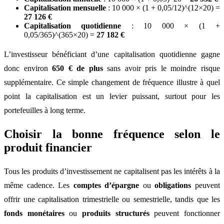
Capitalisation mensuelle
: 10 000 × (1 + 0,05/12)^(12×20) =
27 126 €
Capitalisation quotidienne
: 10 000 × (1 +
0,05/365)^(365×20) =
27 182 €
L’investisseur bénéficiant d’une capitalisation quotidienne gagne
donc environ
650 € de plus
sans avoir pris le moindre risque
supplémentaire. Ce simple changement de fréquence illustre à quel
point la capitalisation est un levier puissant, surtout pour les
portefeuilles à long terme.
Choisir la bonne fréquence selon le
produit financier
Tous les produits d’investissement ne capitalisent pas les intérêts à la
même cadence. Les
comptes d’épargne
ou
obligations
peuvent
offrir une capitalisation trimestrielle ou semestrielle, tandis que les
fonds monétaires
ou
produits structurés
peuvent fonctionner